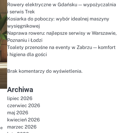
Rowery elektryczne w Gdańsku — wypożyczalnia
i serwis Trek
Kosiarka do poboczy: wybór idealnej maszyny
wysięgnikowej
Naprawa roweru: najlepsze serwisy w Warszawie,
Poznaniu i Łodzi
Toalety przenośne na eventy w Zabrzu — komfort
i higiena dla gości
Brak komentarzy do wyświetlenia.
Archiwa
lipiec 2026
czerwiec 2026
maj 2026
kwiecień 2026
marzec 2026
ie