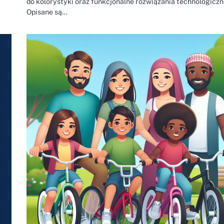
do kolorystyki oraz funkcjonalne rozwiązania technologiczn
Opisane są…