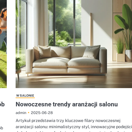
W SALONIE
ób
Nowoczesne trendy aranżacji salonu
2025-06-28
admin
Artykuł przedstawia trzy kluczowe filary nowoczesnej
aranżacji salonu: minimalistyczny styl, innowacyjne podejśc
ób