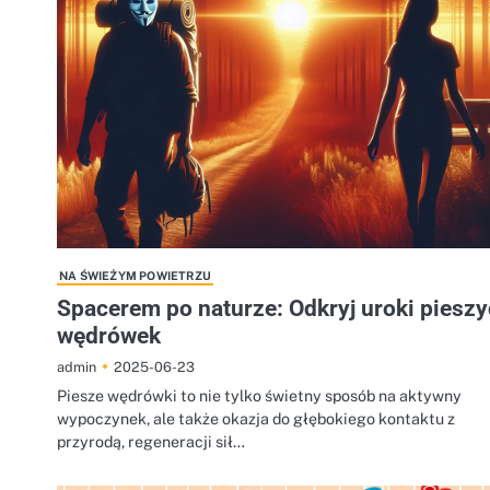
NA ŚWIEŻYM POWIETRZU
Spacerem po naturze: Odkryj uroki piesz
wędrówek
2025-06-23
admin
Piesze wędrówki to nie tylko świetny sposób na aktywny
wypoczynek, ale także okazja do głębokiego kontaktu z
przyrodą, regeneracji sił…