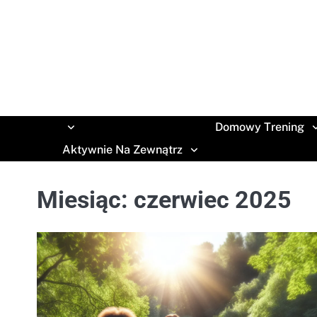
Skip
to
content
Domowy Trening
Aktywnie Na Zewnątrz
Miesiąc:
czerwiec 2025