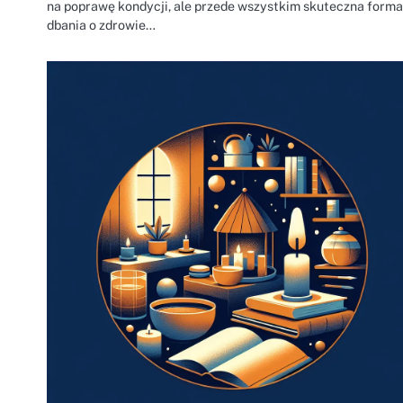
na poprawę kondycji, ale przede wszystkim skuteczna forma
dbania o zdrowie…