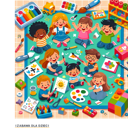
I ZABAWA DLA DZIECI