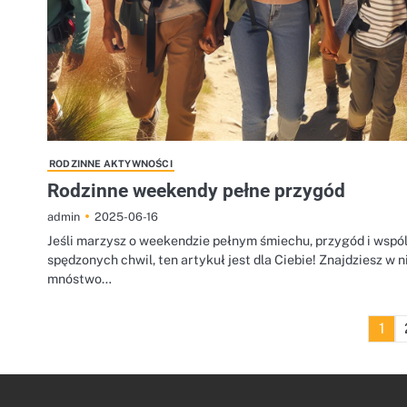
RODZINNE AKTYWNOŚCI
Rodzinne weekendy pełne przygód
2025-06-16
admin
Jeśli marzysz o weekendzie pełnym śmiechu, przygód i wspó
spędzonych chwil, ten artykuł jest dla Ciebie! Znajdziesz w 
mnóstwo…
1