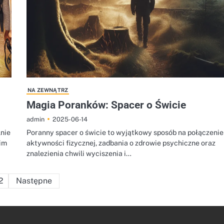
NA ZEWNĄTRZ
Magia Poranków: Spacer o Świcie
2025-06-14
admin
lnie
Poranny spacer o świcie to wyjątkowy sposób na połączenie
nim
aktywności fizycznej, zadbania o zdrowie psychiczne oraz
znalezienia chwili wyciszenia i…
Stronicowanie
2
Następne
wpisów