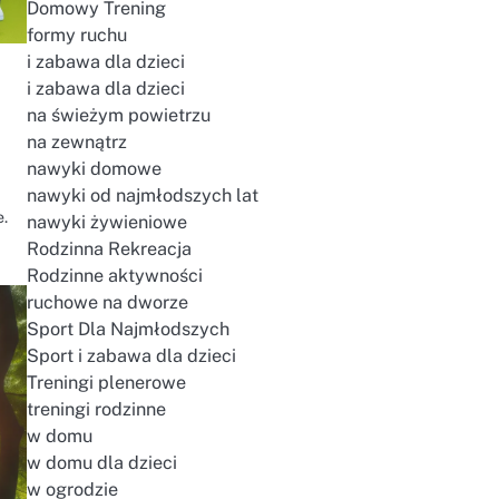
Domowy Trening
formy ruchu
i zabawa dla dzieci
i zabawa dla dzieci
na świeżym powietrzu
na zewnątrz
nawyki domowe
nawyki od najmłodszych lat
e.
nawyki żywieniowe
Rodzinna Rekreacja
Rodzinne aktywności
ruchowe na dworze
Sport Dla Najmłodszych
Sport i zabawa dla dzieci
Treningi plenerowe
treningi rodzinne
w domu
w domu dla dzieci
w ogrodzie