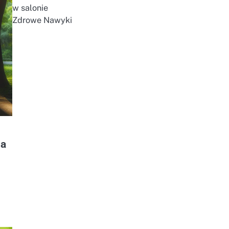
w salonie
Zdrowe Nawyki
na