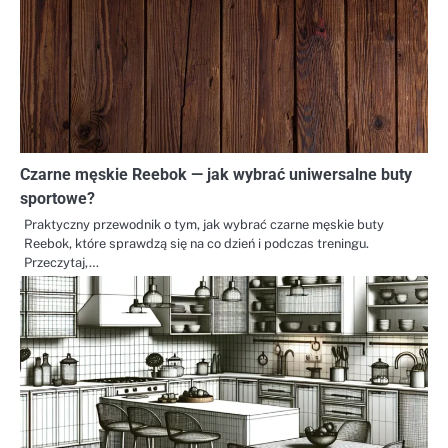
Czarne męskie Reebok — jak wybrać uniwersalne buty
sportowe?
Praktyczny przewodnik o tym, jak wybrać czarne męskie buty
Reebok, które sprawdzą się na co dzień i podczas treningu.
Przeczytaj,…