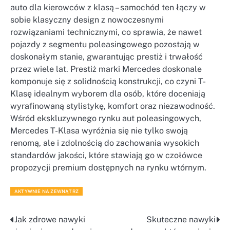
auto dla kierowców z klasą – samochód ten łączy w
sobie klasyczny design z nowoczesnymi
rozwiązaniami technicznymi, co sprawia, że nawet
pojazdy z segmentu poleasingowego pozostają w
doskonałym stanie, gwarantując prestiż i trwałość
przez wiele lat. Prestiż marki Mercedes doskonale
komponuje się z solidnością konstrukcji, co czyni T-
Klasę idealnym wyborem dla osób, które doceniają
wyrafinowaną stylistykę, komfort oraz niezawodność.
Wśród ekskluzywnego rynku aut poleasingowych,
Mercedes T-Klasa wyróżnia się nie tylko swoją
renomą, ale i zdolnością do zachowania wysokich
standardów jakości, które stawiają go w czołówce
propozycji premium dostępnych na rynku wtórnym.
AKTYWNIE NA ZEWNĄTRZ
Jak zdrowe nawyki
Skuteczne nawyki
Nawigacja