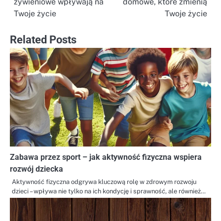
żywieniowe wpływają na
domowe, które zmienią
wpisu
Twoje życie
Twoje życie
Related Posts
Zabawa przez sport – jak aktywność fizyczna wspiera
rozwój dziecka
Aktywność fizyczna odgrywa kluczową rolę w zdrowym rozwoju
dzieci – wpływa nie tylko na ich kondycję i sprawność, ale również…