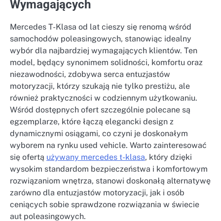
Wymagających
Mercedes T-Klasa od lat cieszy się renomą wśród
samochodów poleasingowych, stanowiąc idealny
wybór dla najbardziej wymagających klientów. Ten
model, będący synonimem solidności, komfortu oraz
niezawodności, zdobywa serca entuzjastów
motoryzacji, którzy szukają nie tylko prestiżu, ale
również praktyczności w codziennym użytkowaniu.
Wśród dostępnych ofert szczególnie polecane są
egzemplarze, które łączą elegancki design z
dynamicznymi osiągami, co czyni je doskonałym
wyborem na rynku used vehicle. Warto zainteresować
się ofertą
używany mercedes t-klasa
, który dzięki
wysokim standardom bezpieczeństwa i komfortowym
rozwiązaniom wnętrza, stanowi doskonałą alternatywę
zarówno dla entuzjastów motoryzacji, jak i osób
ceniących sobie sprawdzone rozwiązania w świecie
aut poleasingowych.