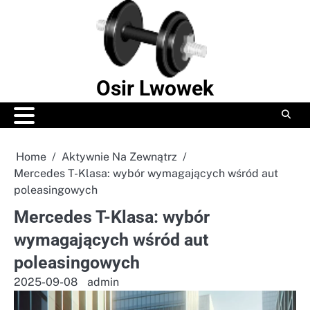
Skip
to
content
Osir Lwowek
Home
Aktywnie Na Zewnątrz
Mercedes T-Klasa: wybór wymagających wśród aut
poleasingowych
Mercedes T-Klasa: wybór
wymagających wśród aut
poleasingowych
2025-09-08
admin