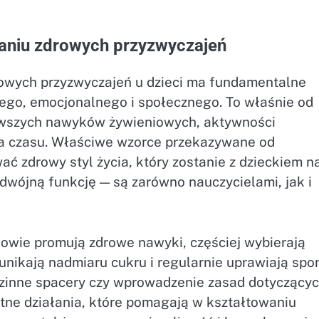
aniu zdrowych przyzwyczajeń
owych przyzwyczajeń u dzieci ma fundamentalne
nego, emocjonalnego i społecznego. To właśnie od
ierwszych nawyków żywieniowych, aktywności
nia czasu. Właściwe wzorce przekazywane od
ć zdrowy styl życia, który zostanie z dzieckiem n
odwójną funkcję — są zarówno nauczycielami, jak i
nowie promują zdrowe nawyki, częściej wybierają
unikają nadmiaru cukru i regularnie uprawiają spor
dzinne spacery czy wprowadzenie zasad dotyczący
tne działania, które pomagają w kształtowaniu