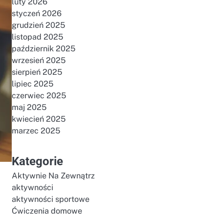
luty 2026
styczeń 2026
grudzień 2025
listopad 2025
październik 2025
wrzesień 2025
sierpień 2025
lipiec 2025
czerwiec 2025
maj 2025
kwiecień 2025
marzec 2025
Kategorie
Aktywnie Na Zewnątrz
aktywności
aktywności sportowe
Ćwiczenia domowe