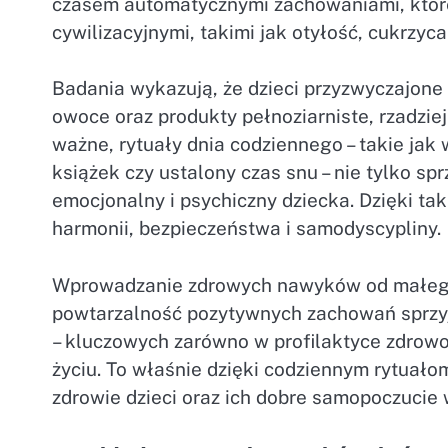
czasem automatycznymi zachowaniami, któr
cywilizacyjnymi, takimi jak otyłość, cukrzyc
Badania wykazują, że dzieci przyzwyczajon
owoce oraz produkty pełnoziarniste, rzadziej
ważne, rytuały dnia codziennego – takie jak
książek czy ustalony czas snu – nie tylko sp
emocjonalny i psychiczny dziecka. Dzięki ta
harmonii, bezpieczeństwa i samodyscypliny.
Wprowadzanie zdrowych nawyków od małego t
powtarzalność pozytywnych zachowań sprzy
– kluczowych zarówno w profilaktyce zdrowot
życiu. To właśnie dzięki codziennym rytua
zdrowie dzieci oraz ich dobre samopoczucie 