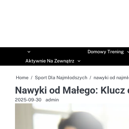
Skip
to
content
Domowy Trening
Aktywnie Na Zewnątrz
Home
Sport Dla Najmłodszych
nawyki od najmł
Nawyki od Małego: Klucz 
2025-09-30
admin