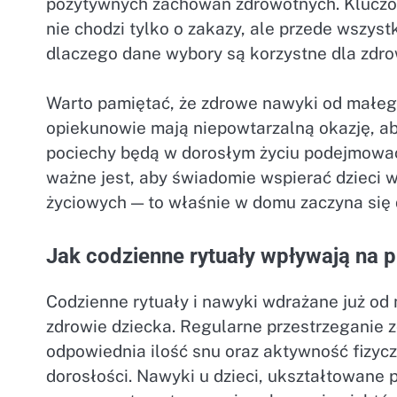
pozytywnych zachowań zdrowotnych. Kluczow
nie chodzi tylko o zakazy, ale przede wszys
dlaczego dane wybory są korzystne dla zdro
Warto pamiętać, że zdrowe nawyki od małego 
opiekunowie mają niepowtarzalną okazję, ab
pociechy będą w dorosłym życiu podejmować
ważne jest, aby świadomie wspierać dzieci
życiowych — to właśnie w domu zaczyna się 
Jak codzienne rytuały wpływają na p
Codzienne rytuały i nawyki wdrażane już od
zdrowie dziecka. Regularne przestrzeganie zd
odpowiednia ilość snu oraz aktywność fizyc
dorosłości. Nawyki u dzieci, ukształtowane p