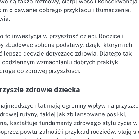
e są także rozmowy, cierpliwość i konsekwencja
tkim o dawanie dobrego przykładu i tłumaczenie,
wia.
to inwestycja w przyszłość dzieci. Rodzice i
y zbudować solidne podstawy, dzięki którym ich
 lepsze decyzje dotyczące zdrowia. Dlatego tak
 w codziennym wzmacnianiu dobrych praktyk
droga do zdrowej przyszłości.
rzyszłe zdrowie dziecka
 najmłodszych lat mają ogromny wpływ na przyszłe
rowej rutyny, takiej jak zbilansowane posiłki,
zna, kształtuje fundamenty zdrowego stylu życia w
oprzez powtarzalność i przykład rodziców, stają si