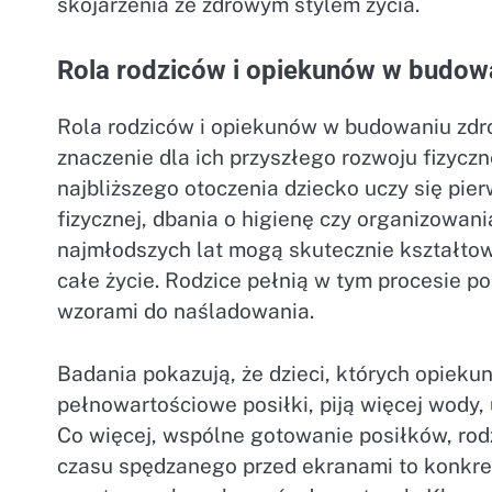
skojarzenia ze zdrowym stylem życia.
Rola rodziców i opiekunów w budow
Rola rodziców i opiekunów w budowaniu zdr
znaczenie dla ich przyszłego rozwoju fizycz
najbliższego otoczenia dziecko uczy się p
fizycznej, dbania o higienę czy organizowa
najmłodszych lat mogą skutecznie kształtowa
całe życie. Rodzice pełnią w tym procesie p
wzorami do naśladowania.
Badania pokazują, że dzieci, których opieku
pełnowartościowe posiłki, piją więcej wody, 
Co więcej, wspólne gotowanie posiłków, ro
czasu spędzanego przed ekranami to konkre