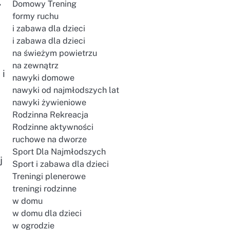
,
Domowy Trening
formy ruchu
i zabawa dla dzieci
i zabawa dla dzieci
na świeżym powietrzu
na zewnątrz
 i
nawyki domowe
nawyki od najmłodszych lat
nawyki żywieniowe
Rodzinna Rekreacja
Rodzinne aktywności
ruchowe na dworze
Sport Dla Najmłodszych
j
Sport i zabawa dla dzieci
Treningi plenerowe
treningi rodzinne
w domu
w domu dla dzieci
w ogrodzie