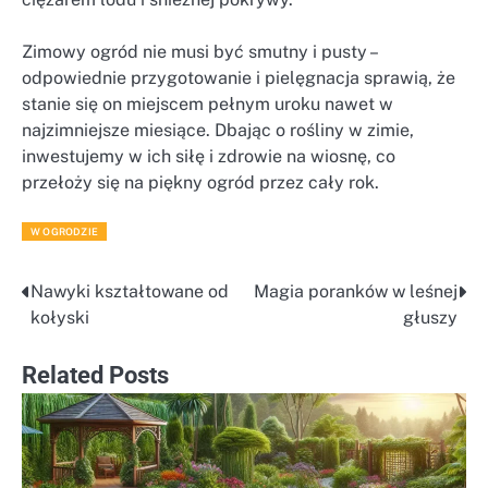
Zimowy ogród nie musi być smutny i pusty –
odpowiednie przygotowanie i pielęgnacja sprawią, że
stanie się on miejscem pełnym uroku nawet w
najzimniejsze miesiące. Dbając o rośliny w zimie,
inwestujemy w ich siłę i zdrowie na wiosnę, co
przełoży się na piękny ogród przez cały rok.
W OGRODZIE
Nawyki kształtowane od
Magia poranków w leśnej
Nawigacja
kołyski
głuszy
wpisu
Related Posts