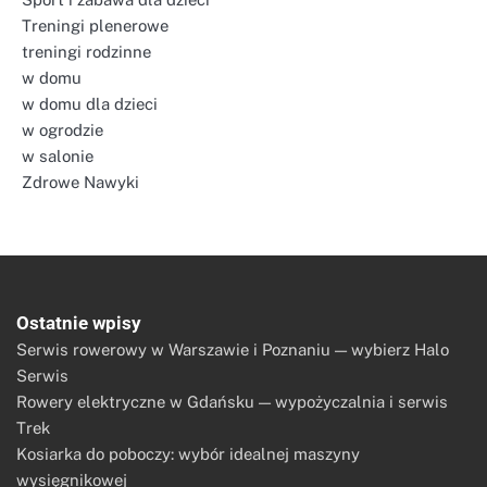
Treningi plenerowe
treningi rodzinne
w domu
w domu dla dzieci
w ogrodzie
w salonie
Zdrowe Nawyki
Ostatnie wpisy
Serwis rowerowy w Warszawie i Poznaniu — wybierz Halo
Serwis
Rowery elektryczne w Gdańsku — wypożyczalnia i serwis
Trek
Kosiarka do poboczy: wybór idealnej maszyny
wysięgnikowej