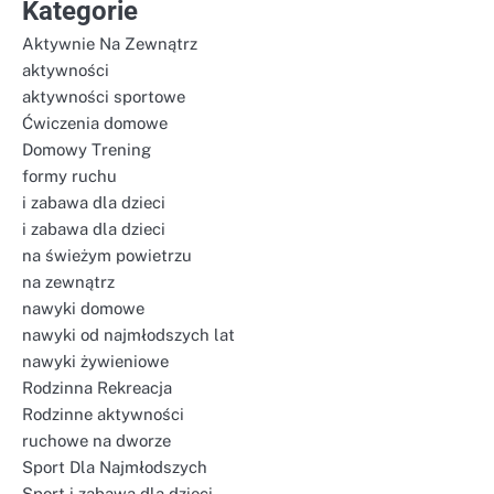
Kategorie
Aktywnie Na Zewnątrz
aktywności
aktywności sportowe
Ćwiczenia domowe
Domowy Trening
formy ruchu
i zabawa dla dzieci
i zabawa dla dzieci
na świeżym powietrzu
na zewnątrz
nawyki domowe
nawyki od najmłodszych lat
nawyki żywieniowe
Rodzinna Rekreacja
Rodzinne aktywności
ruchowe na dworze
Sport Dla Najmłodszych
Sport i zabawa dla dzieci