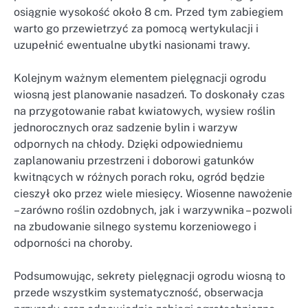
osiągnie wysokość około 8 cm. Przed tym zabiegiem
warto go przewietrzyć za pomocą wertykulacji i
uzupełnić ewentualne ubytki nasionami trawy.
Kolejnym ważnym elementem pielęgnacji ogrodu
wiosną jest planowanie nasadzeń. To doskonały czas
na przygotowanie rabat kwiatowych, wysiew roślin
jednorocznych oraz sadzenie bylin i warzyw
odpornych na chłody. Dzięki odpowiedniemu
zaplanowaniu przestrzeni i doborowi gatunków
kwitnących w różnych porach roku, ogród będzie
cieszył oko przez wiele miesięcy. Wiosenne nawożenie
– zarówno roślin ozdobnych, jak i warzywnika – pozwoli
na zbudowanie silnego systemu korzeniowego i
odporności na choroby.
Podsumowując, sekrety pielęgnacji ogrodu wiosną to
przede wszystkim systematyczność, obserwacja