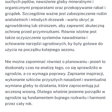
suchych pędów, nawożenie gleby mineralnymi i
organicznymi preparatami oraz przekopywanie rabat i
grządek. Szczególnie ważne jest zabezpieczenie roślin
wieloletnich i młodych drzewek – warto okryć je
agrowłókniną lub stroiszem, aby zapewnić skuteczną
ochronę przed przymrozkami. Równie istotne jest
także oczyszczenie systemów nawadniania i
schowanie narzędzi ogrodowych, by były gotowe do
użycia na początku kolejnego sezonu.
Nie można zapominać również o planowaniu – jesień to
doskonały czas na analizę tego, co się sprawdziło w
ogrodzie, a co wymaga poprawy. Zapisanie inspiracji,
wykonanie szkiców przyszłych nasadzeń i ewentualna
wymiana gleby to działania, które zaprocentują już
wczesną wiosną. Dlatego właśnie jesienne porządki w
ogrodzie są fundamentem bujnego rozkwitu i harmonii
przez cały rok.