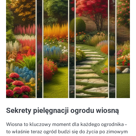
Sekrety pielęgnacji ogrodu wiosną
Wiosna to kluczowy moment dla każdego ogrodnika –
to właśnie teraz ogród budzi się do życia po zimowym