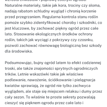
Naturalne materiały, takie jak kora, trociny czy słoma,
nadają rabatom schludny wygląd i chronią korzenie
przed przegrzaniem. Regularna kontrola stanu roślin
pomoże szybko zidentyfikować choroby i szkodniki, co
jest kluczowe, by zachować piękny ogród przez całe
lato. Stosowanie ekologicznych środków ochrony
roślin, takich jak wyciągi z pokrzywy czy czosnku,
pozwoli zachować równowagę biologiczną bez szkody
dla środowiska.
Podsumowując, bujny ogród latem to efekt codziennej
troski, ale także znajomości sprytnych ogrodniczych
trików. Letnie wskazówki takie jak właściwe
podlewanie, nawożenie, ściółkowanie i pielęgnacja
kwiatów sprawiają, że ogród nie tylko zachwyca
wyglądem, ale staje się miejscem relaksu i dumy przez
cały sezon. To właśnie te proste sekrety pozwalają
cieszyć się pięknem ogrodu przez całe lato i