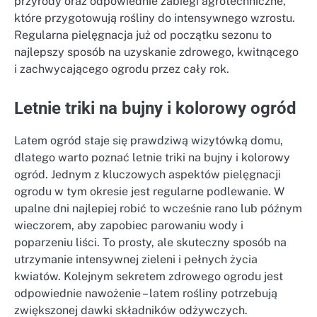
przyrody oraz odpowiednie zabiegi agrotechniczne,
które przygotowują rośliny do intensywnego wzrostu.
Regularna pielęgnacja już od początku sezonu to
najlepszy sposób na uzyskanie zdrowego, kwitnącego
i zachwycającego ogrodu przez cały rok.
Letnie triki na bujny i kolorowy ogród
Latem ogród staje się prawdziwą wizytówką domu,
dlatego warto poznać letnie triki na bujny i kolorowy
ogród. Jednym z kluczowych aspektów pielęgnacji
ogrodu w tym okresie jest regularne podlewanie. W
upalne dni najlepiej robić to wcześnie rano lub późnym
wieczorem, aby zapobiec parowaniu wody i
poparzeniu liści. To prosty, ale skuteczny sposób na
utrzymanie intensywnej zieleni i pełnych życia
kwiatów. Kolejnym sekretem zdrowego ogrodu jest
odpowiednie nawożenie – latem rośliny potrzebują
zwiększonej dawki składników odżywczych.