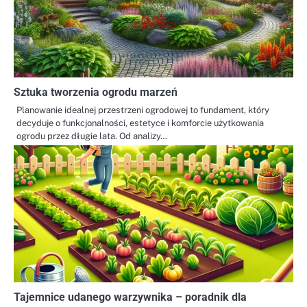
Sztuka tworzenia ogrodu marzeń
Planowanie idealnej przestrzeni ogrodowej to fundament, który
decyduje o funkcjonalności, estetyce i komforcie użytkowania
ogrodu przez długie lata. Od analizy…
Tajemnice udanego warzywnika – poradnik dla