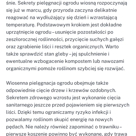
śnie. Sekrety pielęgnacji ogrodu wiosną rozpoczynają
się już w marcu, gdy przyroda zaczyna delikatnie
reagować na wydłużający się dzień i wzrastającą
temperaturę. Podstawowym krokiem jest dokładne
uprzątnięcie ogrodu – usunięcie pozostałości po
zeszłorocznej roślinności, przycięcie suchych gałęzi
oraz zgrabienie liści i resztek organicznych. Warto
także sprawdzić stan gleby – jej spulchnienie i
ewentualne wzbogacenie kompostem lub nawozami
organicznymi pomoże roślinom szybciej się rozwijać.
Wiosenna pielęgnacja ogrodu obejmuje także
odpowiednie cięcie drzew i krzewów ozdobnych.
Sekretem zdrowego wzrostu jest wykonanie cięcia
sanitarnego jeszcze przed pojawieniem się pierwszych
liści. Dzięki temu ograniczamy ryzyko infekcji i
pozwalamy roślinom skupić energię na nowych
pędach. Nie należy również zapominać o trawniku –
pierwsze koszenie powinno być wykonane, gdy trawa