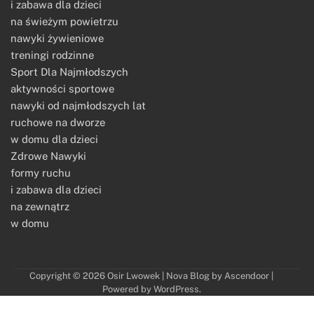
i zabawa dla dzieci
na świeżym powietrzu
nawyki żywieniowe
treningi rodzinne
Sport Dla Najmłodszych
aktywności sportowe
nawyki od najmłodszych lat
ruchowe na dworze
w domu dla dzieci
Zdrowe Nawyki
formy ruchu
i zabawa dla dzieci
na zewnątrz
w domu
Copyright © 2026
Osir Lwowek
| Nova Blog by
Ascendoor
|
Powered by
WordPress
.