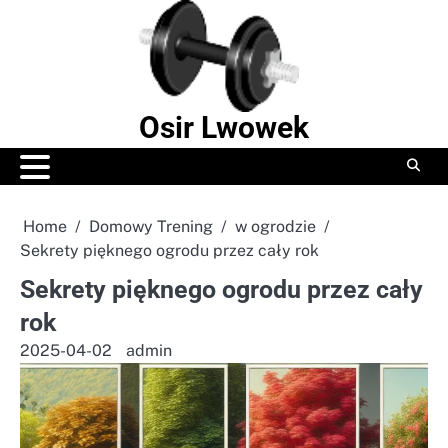
Skip
to
content
Osir Lwowek
Home
Domowy Trening
w ogrodzie
Sekrety pięknego ogrodu przez cały rok
Sekrety pięknego ogrodu przez cały
rok
2025-04-02
admin