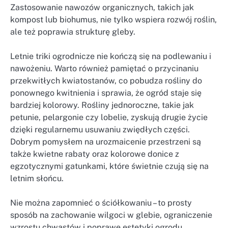
Zastosowanie nawozów organicznych, takich jak
kompost lub biohumus, nie tylko wspiera rozwój roślin,
ale też poprawia strukturę gleby.
Letnie triki ogrodnicze nie kończą się na podlewaniu i
nawożeniu. Warto również pamiętać o przycinaniu
przekwitłych kwiatostanów, co pobudza rośliny do
ponownego kwitnienia i sprawia, że ogród staje się
bardziej kolorowy. Rośliny jednoroczne, takie jak
petunie, pelargonie czy lobelie, zyskują drugie życie
dzięki regularnemu usuwaniu zwiędłych części.
Dobrym pomysłem na urozmaicenie przestrzeni są
także kwietne rabaty oraz kolorowe donice z
egzotycznymi gatunkami, które świetnie czują się na
letnim słońcu.
Nie można zapomnieć o ściółkowaniu – to prosty
sposób na zachowanie wilgoci w glebie, ograniczenie
wzrostu chwastów i poprawę estetyki ogrodu.