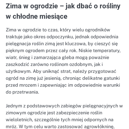
Zima w ogrodzie – jak dbać o rośliny
w chłodne miesiące
Zima w ogrodzie to czas, który wielu ogrodników
traktuje jako okres odpoczynku, jednak odpowiednia
pielęgnacja roślin zimą jest kluczowa, by cieszyć się
pięknym ogrodem przez cały rok. Niskie temperatury,
wiatr, śnieg i zamarzająca gleba mogą poważnie
zaszkodzić zarówno roślinom ozdobnym, jak i
użytkowym. Aby uniknąć strat, należy przygotować
ogród na zimę już jesienią, chroniąc delikatne gatunki
przed mrozem i zapewniając im odpowiednie warunki
do przetrwania.
Jednym z podstawowych zabiegów pielęgnacyjnych w
zimowym ogrodzie jest zabezpieczenie roślin
wieloletnich, szczególnie tych mniej odpornych na
mróz. W tym celu warto zastosować agrowłókninę,