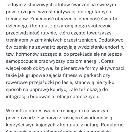
Jednym z kluczowych atutów ćwiczeń na świeżym
powietrzu jest wzrost motywacji do regularnych
treningów. Zmienność otoczenia, obecność światła
dziennego i kontakt z przyrodą mogą skutecznie
przeciwdziałać rutynie, która często towarzyszy
treningom w zamkniętych przestrzeniach. Dodatkowo,
ćwiczenia na zewnątrz sprzyjają wydzielaniu endorfin,
tzw. hormonów szczęścia, co przekłada się na lepsze
samopoczucie oraz wyższy poziom energii. Coraz
więcej osób odkrywa, że plenerowe formy aktywności,
takie jak grupowe zajęcia fitness w parkach czy
rowerowe przejażdżki po lesie, stanowią nie tylko
sposób na poprawę kondycji, ale też okazję do
integracji i budowania relacji społecznych.
Wzrost zainteresowania treningami na świeżym
powietrzu idzie w parze z rosnącą świadomością
korzyści wynikających z kontaktu z naturą. Regularne
ćwiczenia w naturalnym środowisku poprawiają