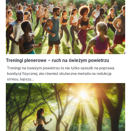
Treningi plenerowe – ruch na świeżym powietrzu
Treningi na świeżym powietrzu to nie tylko sposób na poprawę
kondycji fizycznej, ale również skuteczna metoda na redukcję
stresu, lepszy…