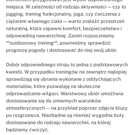
miejsca. W zależności od rodzaju aktywności — czy to
jogging, trening funkcjonalny, joga, czy ćwiczenia z
ciężarem własnego ciała — warto znaleźć przestrzeń
naturalną, która zapewni komfort, bezpieczeństwo i
odpowiednią nawierzchnię. Zanim rozpoczniemy
**outdoorowy trening**, powinniśmy sprawdzić
prognozę pogody i dostosować do niej swój ubiór.
Dobór odpowiedniego stroju to jedna z podstawowych
kwestii. W przypadku treningów na zewnątrz najlepiej
sprawdzają się ubrania wykonane z oddychających
materiałów, które pozwalają na skuteczne
odprowadzanie wilgoci. Warstwowy ubiór umożliwia
dostosowanie się do zmiennych warunków
atmosferycznych — na przykład poprzez zdjęcie bluzy
po rozgrzewce. Niezbędne są również wygodne buty
dostosowane do rodzaju nawierzchni, na której
będziemy ćwiczyć.