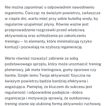
Nie można zapominać o odpowiednim nawodnieniu
organizmu. Ćwicząc na świeżym powietrzu, zwłaszcza
w ciepłe dni, warto mieć przy sobie butelkę wody, by
regularnie uzupełniać płyny. Równie ważne jest
przeprowadzenie rozgrzewki przed właściwą
aktywnością oraz schłodzenia po zakończeniu
treningu — to elementy, które minimalizują ryzyko
kontuzji i pozwalają na szybszą regenerację.
Warto również rozważyć zabranie ze sobą
podstawowego sprzętu, który może urozmaicić trening
plenerowy, jak mata treningowa, gumy oporowe czy
hantle. Dzięki temu Twoja aktywność fizyczna na
świeżym powietrzu będzie bardziej efektywna i
angażująca. Pamiętaj, że kluczem do sukcesu jest
regularność i odpowiednie podejście – dobra
organizacja i motywacja sprawią, że outdoorowy
trening stanie się ulubioną formą aktywności ruchowej.