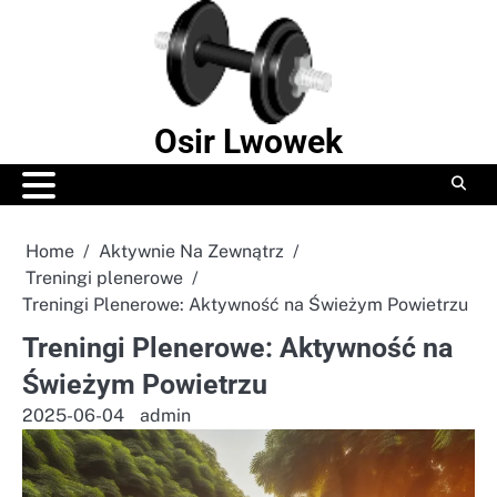
Skip
to
content
Osir Lwowek
Home
Aktywnie Na Zewnątrz
Treningi plenerowe
Treningi Plenerowe: Aktywność na Świeżym Powietrzu
Treningi Plenerowe: Aktywność na
Świeżym Powietrzu
2025-06-04
admin