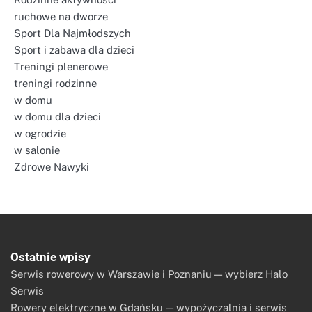
ruchowe na dworze
Sport Dla Najmłodszych
Sport i zabawa dla dzieci
Treningi plenerowe
treningi rodzinne
w domu
w domu dla dzieci
w ogrodzie
w salonie
Zdrowe Nawyki
Ostatnie wpisy
Serwis rowerowy w Warszawie i Poznaniu — wybierz Halo
Serwis
Rowery elektryczne w Gdańsku — wypożyczalnia i serwis