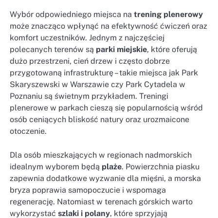
Wybór odpowiedniego miejsca na
trening plenerowy
może znacząco wpłynąć na efektywność ćwiczeń oraz
komfort uczestników. Jednym z najczęściej
polecanych terenów są
parki miejskie
, które oferują
dużo przestrzeni, cień drzew i często dobrze
przygotowaną infrastrukturę – takie miejsca jak Park
Skaryszewski w Warszawie czy Park Cytadela w
Poznaniu są świetnym przykładem. Treningi
plenerowe w parkach cieszą się popularnością wśród
osób ceniących bliskość natury oraz urozmaicone
otoczenie.
Dla osób mieszkających w regionach nadmorskich
idealnym wyborem będą
plaże
. Powierzchnia piasku
zapewnia dodatkowe wyzwanie dla mięśni, a morska
bryza poprawia samopoczucie i wspomaga
regenerację. Natomiast w terenach górskich warto
wykorzystać
szlaki i polany
, które sprzyjają