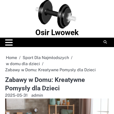
Skip
to
content
Osir Lwowek
Home
Sport Dla Najmłodszych
w domu dla dzieci
Zabawy w Domu: Kreatywne Pomysły dla Dzieci
Zabawy w Domu: Kreatywne
Pomysły dla Dzieci
2025-05-31
admin