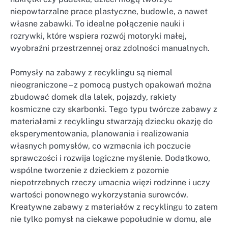
niepowtarzalne prace plastyczne, budowle, a nawet
własne zabawki. To idealne połączenie nauki i
rozrywki, które wspiera rozwój motoryki małej,
wyobraźni przestrzennej oraz zdolności manualnych.
Pomysły na zabawy z recyklingu są niemal
nieograniczone – z pomocą pustych opakowań można
zbudować domek dla lalek, pojazdy, rakiety
kosmiczne czy skarbonki. Tego typu twórcze zabawy z
materiałami z recyklingu stwarzają dziecku okazję do
eksperymentowania, planowania i realizowania
własnych pomysłów, co wzmacnia ich poczucie
sprawczości i rozwija logiczne myślenie. Dodatkowo,
wspólne tworzenie z dzieckiem z pozornie
niepotrzebnych rzeczy umacnia więzi rodzinne i uczy
wartości ponownego wykorzystania surowców.
Kreatywne zabawy z materiałów z recyklingu to zatem
nie tylko pomysł na ciekawe popołudnie w domu, ale