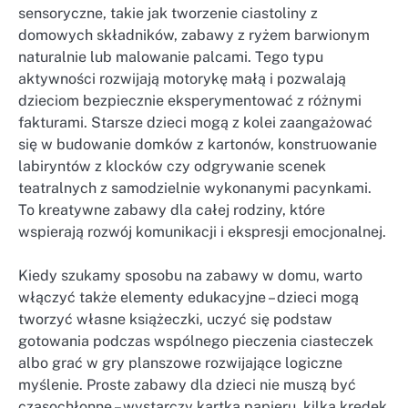
sensoryczne, takie jak tworzenie ciastoliny z
domowych składników, zabawy z ryżem barwionym
naturalnie lub malowanie palcami. Tego typu
aktywności rozwijają motorykę małą i pozwalają
dzieciom bezpiecznie eksperymentować z różnymi
fakturami. Starsze dzieci mogą z kolei zaangażować
się w budowanie domków z kartonów, konstruowanie
labiryntów z klocków czy odgrywanie scenek
teatralnych z samodzielnie wykonanymi pacynkami.
To kreatywne zabawy dla całej rodziny, które
wspierają rozwój komunikacji i ekspresji emocjonalnej.
Kiedy szukamy sposobu na zabawy w domu, warto
włączyć także elementy edukacyjne – dzieci mogą
tworzyć własne książeczki, uczyć się podstaw
gotowania podczas wspólnego pieczenia ciasteczek
albo grać w gry planszowe rozwijające logiczne
myślenie. Proste zabawy dla dzieci nie muszą być
czasochłonne – wystarczy kartka papieru, kilka kredek