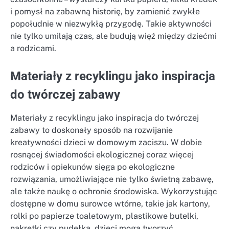
i pomysł na zabawną historię, by zamienić zwykłe
popołudnie w niezwykłą przygodę. Takie aktywności
nie tylko umilają czas, ale budują więź między dziećmi
a rodzicami.
Materiały z recyklingu jako inspiracja
do twórczej zabawy
Materiały z recyklingu jako inspiracja do twórczej
zabawy to doskonały sposób na rozwijanie
kreatywności dzieci w domowym zaciszu. W dobie
rosnącej świadomości ekologicznej coraz więcej
rodziców i opiekunów sięga po ekologiczne
rozwiązania, umożliwiające nie tylko świetną zabawę,
ale także naukę o ochronie środowiska. Wykorzystując
dostępne w domu surowce wtórne, takie jak kartony,
rolki po papierze toaletowym, plastikowe butelki,
nakrętki czy pudełka, dzieci mogą tworzyć