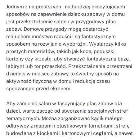
Jednym z najprostszych i najbardziej ekscytujących
sposobów na zapewnienie dziecku zabawy w domu
jest przekształcenie salonu w przygodowy plac
zabaw. Domowe przygody mogą dostarczyć
maluchom mnóstwo radości i są fantastycznym
sposobem na rozwijanie wyobraźni. Wystarczy kilka
prostych materiałów, takich jak koce, poduszki,
kartony czy krzesła, aby stworzyć fantastyczną bazę,
labirynt lub tor przeszkód. Przekształcenie przestrzeni
dziennej w miejsce zabawy to świetny sposób na
aktywność fizyczną w domu i redukcję czasu
spędzanego przed ekranem.
Aby zamienić salon w fascynujący plac zabaw dla
dzieci, warto zacząć od stworzenia specjalnych stref
tematycznych. Można zorganizować kącik małego
odkrywcy z mapami i plastikowymi lornetkami, strefę
budowlaną z klockami i kartonowymi cegłami, a nawet