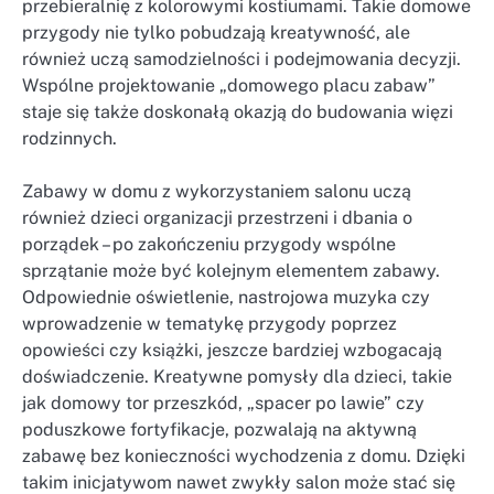
przebieralnię z kolorowymi kostiumami. Takie domowe
przygody nie tylko pobudzają kreatywność, ale
również uczą samodzielności i podejmowania decyzji.
Wspólne projektowanie „domowego placu zabaw”
staje się także doskonałą okazją do budowania więzi
rodzinnych.
Zabawy w domu z wykorzystaniem salonu uczą
również dzieci organizacji przestrzeni i dbania o
porządek – po zakończeniu przygody wspólne
sprzątanie może być kolejnym elementem zabawy.
Odpowiednie oświetlenie, nastrojowa muzyka czy
wprowadzenie w tematykę przygody poprzez
opowieści czy książki, jeszcze bardziej wzbogacają
doświadczenie. Kreatywne pomysły dla dzieci, takie
jak domowy tor przeszkód, „spacer po lawie” czy
poduszkowe fortyfikacje, pozwalają na aktywną
zabawę bez konieczności wychodzenia z domu. Dzięki
takim inicjatywom nawet zwykły salon może stać się