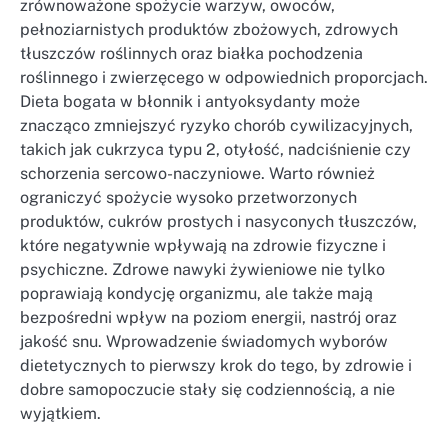
zrównoważone spożycie warzyw, owoców,
pełnoziarnistych produktów zbożowych, zdrowych
tłuszczów roślinnych oraz białka pochodzenia
roślinnego i zwierzęcego w odpowiednich proporcjach.
Dieta bogata w błonnik i antyoksydanty może
znacząco zmniejszyć ryzyko chorób cywilizacyjnych,
takich jak cukrzyca typu 2, otyłość, nadciśnienie czy
schorzenia sercowo-naczyniowe. Warto również
ograniczyć spożycie wysoko przetworzonych
produktów, cukrów prostych i nasyconych tłuszczów,
które negatywnie wpływają na zdrowie fizyczne i
psychiczne. Zdrowe nawyki żywieniowe nie tylko
poprawiają kondycję organizmu, ale także mają
bezpośredni wpływ na poziom energii, nastrój oraz
jakość snu. Wprowadzenie świadomych wyborów
dietetycznych to pierwszy krok do tego, by zdrowie i
dobre samopoczucie stały się codziennością, a nie
wyjątkiem.