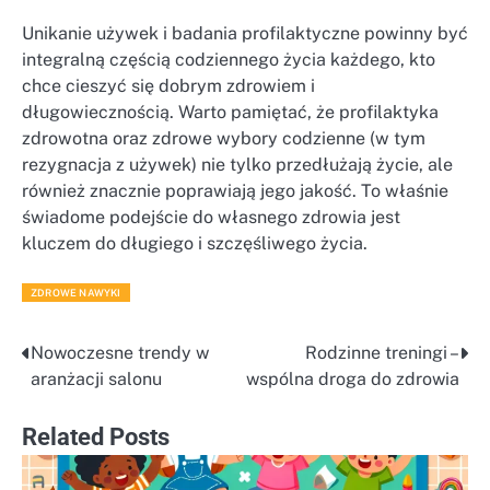
Unikanie używek i badania profilaktyczne powinny być
integralną częścią codziennego życia każdego, kto
chce cieszyć się dobrym zdrowiem i
długowiecznością. Warto pamiętać, że profilaktyka
zdrowotna oraz zdrowe wybory codzienne (w tym
rezygnacja z używek) nie tylko przedłużają życie, ale
również znacznie poprawiają jego jakość. To właśnie
świadome podejście do własnego zdrowia jest
kluczem do długiego i szczęśliwego życia.
ZDROWE NAWYKI
Nowoczesne trendy w
Rodzinne treningi –
Nawigacja
aranżacji salonu
wspólna droga do zdrowia
wpisu
Related Posts