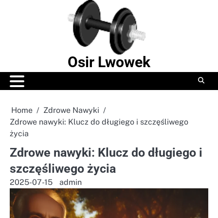
Skip
to
content
Osir Lwowek
Home
Zdrowe Nawyki
Zdrowe nawyki: Klucz do długiego i szczęśliwego
życia
Zdrowe nawyki: Klucz do długiego i
szczęśliwego życia
2025-07-15
admin