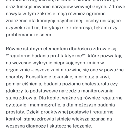
oraz funkcjonowanie narządów wewnętrznych. Zdrowe
nawyki w tym zakresie mają również ogromne
znaczenie dla kondycji psychicznej – osoby unikające
używek rzadziej borykają się z depresją, lękami czy
problemami ze snem.
Równie istotnym elementem dbałości o zdrowie są
**regularne badania profilaktyczne**, które pozwalają
na wczesne wykrycie niepokojących zmian w
organizmie – jeszcze zanim rozwiną się one w poważne
choroby. Konsultacje lekarskie, morfologia krwi,
pomiar ciśnienia, badania poziomu cholesterolu czy
glukozy to podstawowe narzędzia monitorowania
stanu zdrowia. Dla kobiet ważne są również regularne
cytologie i mammografie, a dla mężczyzn badania
prostaty. Dzięki proaktywnej postawie i regularnej
kontroli stanu zdrowia istnieje większa szansa na
wczesną diagnozę i skuteczne leczenie.