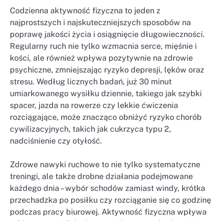
Codzienna aktywność fizyczna to jeden z
najprostszych i najskuteczniejszych sposobów na
poprawę jakości życia i osiągnięcie długowieczności.
Regularny ruch nie tylko wzmacnia serce, mięśnie i
kości, ale również wpływa pozytywnie na zdrowie
psychiczne, zmniejszając ryzyko depresji, lęków oraz
stresu. Według licznych badań, już 30 minut
umiarkowanego wysiłku dziennie, takiego jak szybki
spacer, jazda na rowerze czy lekkie ćwiczenia
rozciągające, może znacząco obniżyć ryzyko chorób
cywilizacyjnych, takich jak cukrzyca typu 2,
nadciśnienie czy otyłość.
Zdrowe nawyki ruchowe to nie tylko systematyczne
treningi, ale także drobne działania podejmowane
każdego dnia – wybór schodów zamiast windy, krótka
przechadzka po posiłku czy rozciąganie się co godzinę
podczas pracy biurowej. Aktywność fizyczna wpływa