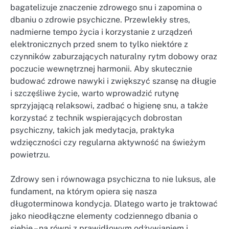
bagatelizuje znaczenie zdrowego snu i zapomina o
dbaniu o zdrowie psychiczne. Przewlekły stres,
nadmierne tempo życia i korzystanie z urządzeń
elektronicznych przed snem to tylko niektóre z
czynników zaburzających naturalny rytm dobowy oraz
poczucie wewnętrznej harmonii. Aby skutecznie
budować zdrowe nawyki i zwiększyć szansę na długie
i szczęśliwe życie, warto wprowadzić rutynę
sprzyjającą relaksowi, zadbać o higienę snu, a także
korzystać z technik wspierających dobrostan
psychiczny, takich jak medytacja, praktyka
wdzięczności czy regularna aktywność na świeżym
powietrzu.
Zdrowy sen i równowaga psychiczna to nie luksus, ale
fundament, na którym opiera się nasza
długoterminowa kondycja. Dlatego warto je traktować
jako nieodłączne elementy codziennego dbania o
siebie – na równi z prawidłowym odżywianiem i